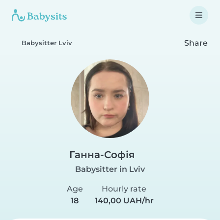
Share
Babysitter Lviv
Ганна-Софія
Babysitter in Lviv
Age
Hourly rate
18
140,00 UAH/hr