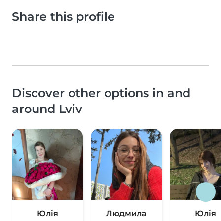
Share this profile
Discover other options in and
around Lviv
Юлія
Людмила
Юлія