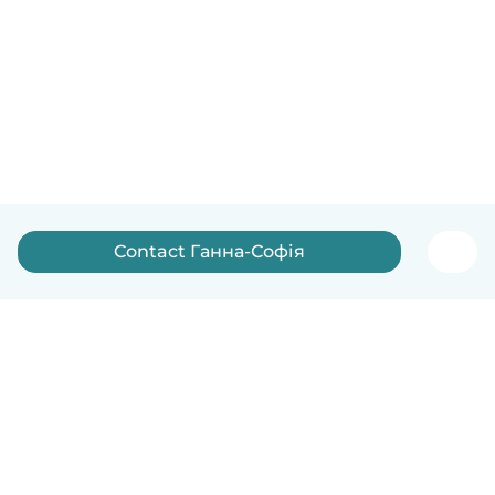
Contact Ганна-Софія
English