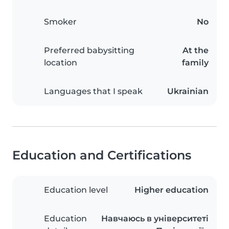
Smoker
No
Preferred babysitting
At the
location
family
Languages that I speak
Ukrainian
Education and Certifications
Education level
Higher education
Education
Навчаюсь в університеті