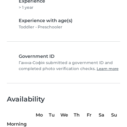
Experience
> 1 year
Experience with age(s)
Toddler
•
Preschooler
Government ID
Ганна-Софія submitted a government ID and
completed photo verification checks.
Learn more
Availability
Mo
Tu
We
Th
Fr
Sa
Su
Morning