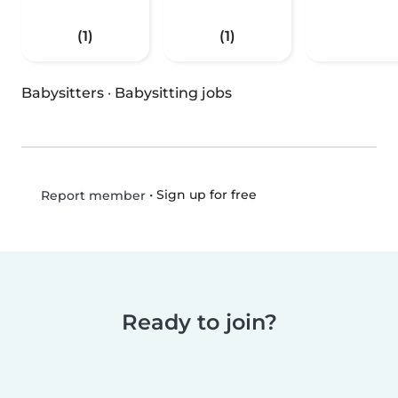
(1)
(1)
Babysitters
·
Babysitting jobs
•
Sign up for free
Report member
Ready to join?