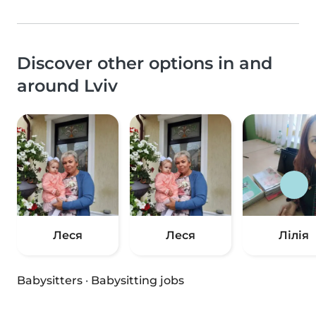
Discover other options in and
around Lviv
Леся
Леся
Лілія
Babysitters
·
Babysitting jobs