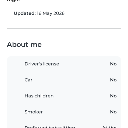
Updated:
16 May 2026
About me
Driver's license
No
Car
No
Has children
No
Smoker
No
Preferred babysitting
At the