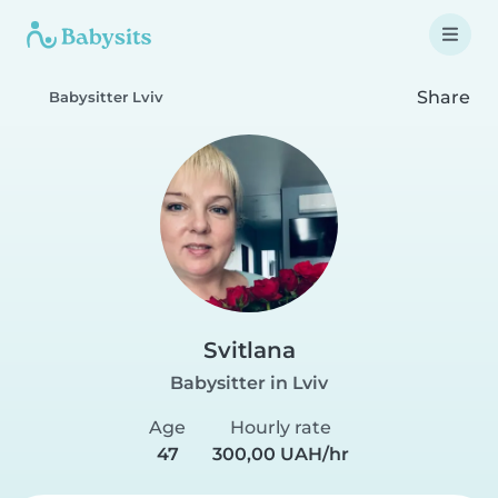
Share
Babysitter Lviv
Svitlana
Babysitter in Lviv
Age
Hourly rate
47
300,00 UAH/hr