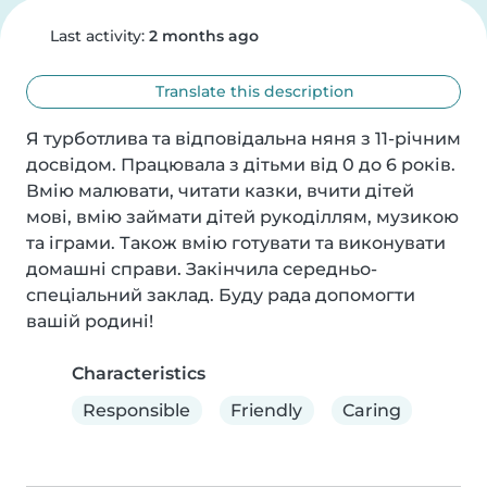
Last activity:
2 months ago
Translate this description
Я турботлива та відповідальна няня з 11-річним 
досвідом. Працювала з дітьми від 0 до 6 років. 
Вмію малювати, читати казки, вчити дітей 
мові, вмію займати дітей рукоділлям, музикою 
та іграми. Також вмію готувати та виконувати 
домашні справи. Закінчила середньо-
спеціальний заклад. Буду рада допомогти 
вашій родині!
Characteristics
Responsible
Friendly
Caring