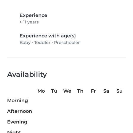
Experience
> 11 years
Experience with age(s)
Baby
•
Toddler
•
Preschooler
Availability
Mo
Tu
We
Th
Fr
Sa
Su
Morning
Afternoon
Evening
Night